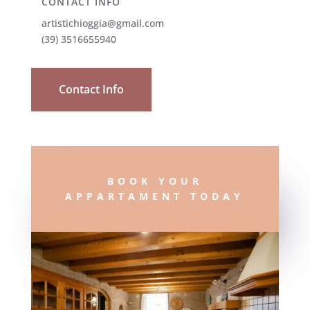
CONTACT INFO
artistichioggia@gmail.com
(39) 3516655940
Contact Info
BOOK YOUR
APPARTAMENT TODAY