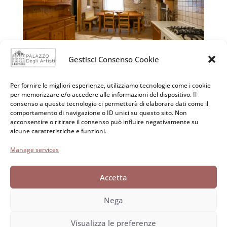
Gestisci Consenso Cookie
Per fornire le migliori esperienze, utilizziamo tecnologie come i cookie
Archivi
Categorie
per memorizzare e/o accedere alle informazioni del dispositivo. Il
consenso a queste tecnologie ci permetterà di elaborare dati come il
No archives to show.
No categories
comportamento di navigazione o ID unici su questo sito. Non
acconsentire o ritirare il consenso può influire negativamente su
alcune caratteristiche e funzioni.
Manage services
Accetta
Nega
Visualizza le preferenze