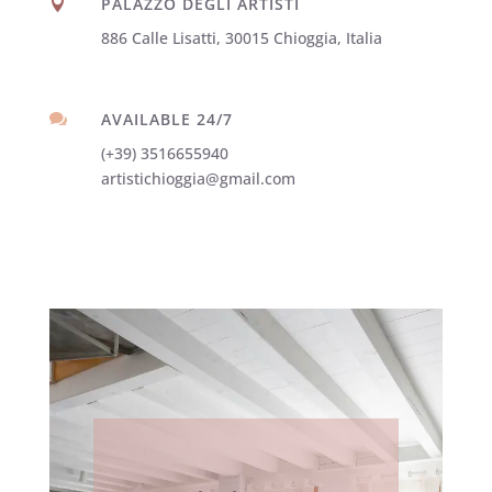
PALAZZO DEGLI ARTISTI

886 Calle Lisatti, 30015 Chioggia, Italia
AVAILABLE 24/7

(+39) 3516655940
artistichioggia@gmail.com