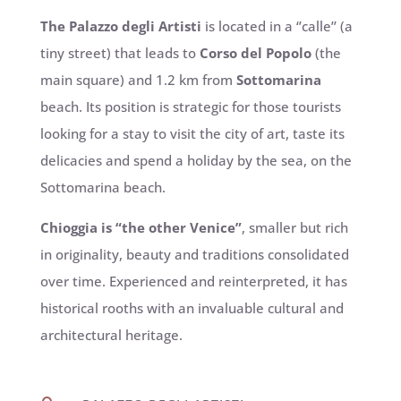
The Palazzo degli Artisti
is located in a ‘’calle’’ (a
tiny street) that leads to
Corso del Popolo
(the
main square) and 1.2 km from
Sottomarina
beach. Its position is strategic for those tourists
looking for a stay to visit the city of art, taste its
delicacies and spend a holiday by the sea, on the
Sottomarina beach.
Chioggia is “the other Venice”
, smaller but rich
in originality, beauty and traditions consolidated
over time. Experienced and reinterpreted, it has
historical rooths with an invaluable cultural and
architectural heritage.