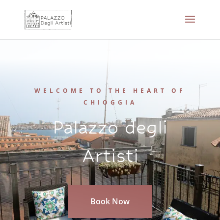
WELCOME TO THE HEART OF
CHIOGGIA
Palazzo degli
Artisti
Book Now